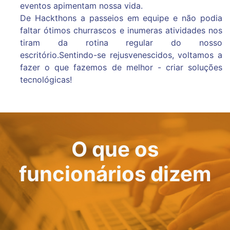
eventos apimentam nossa vida.
De Hackthons a passeios em equipe e não podia
faltar ótimos churrascos e inumeras
atividades nos
tiram da rotina regular do nosso
escritório.Sentindo-se rejusvenescidos,
voltamos a
fazer o que fazemos de melhor - criar soluções
tecnológicas!
O que os
funcionários dizem