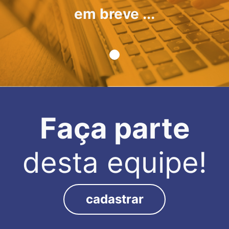
em breve ...
Faça parte
desta equipe!
cadastrar