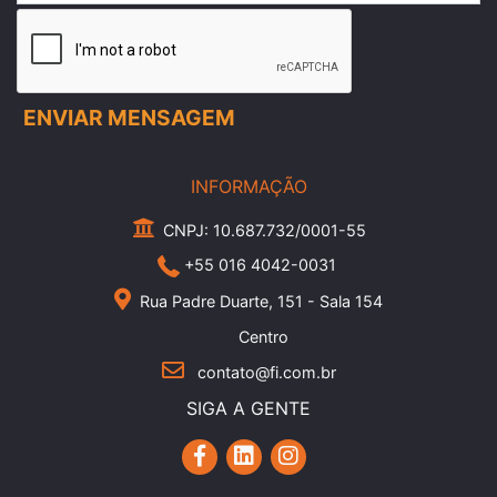
INFORMAÇÃO
CNPJ: 10.687.732/0001-55
+55 016 4042-0031
Rua Padre Duarte, 151 - Sala 154
Centro
contato@fi.com.br
SIGA A GENTE